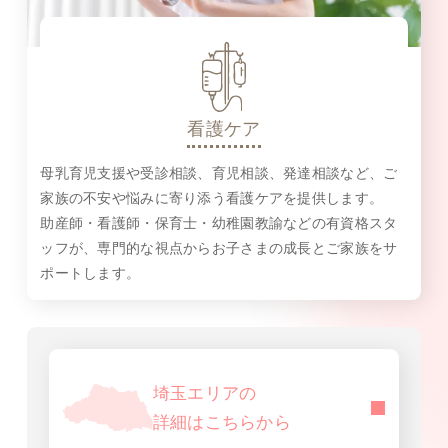
看護ケア
母乳育児支援や受診相談、育児相談、発達相談など、ご
家族の不安や悩みに寄り添う看護ケアを提供します。
助産師・看護師・保育士・幼稚園教諭などの有資格スタ
ッフが、専門的な視点からお子さまの成長とご家族をサ
ポートします。
埼玉エリアの
詳細はこちらから