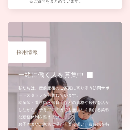
るご質問をまとめています。
採用情報
一緒に働く人を募集中
私たちは、産前産後のご家庭に寄り添う訪問サポ
ートスタッフを募集しています。
助産師・看護師・保育士などの資格や経験を活か
しながら、子育て中の方でも無理なく働ける柔軟
な勤務体制を整えています。
お子さまやご家族に温かく寄り添い、責任感を持