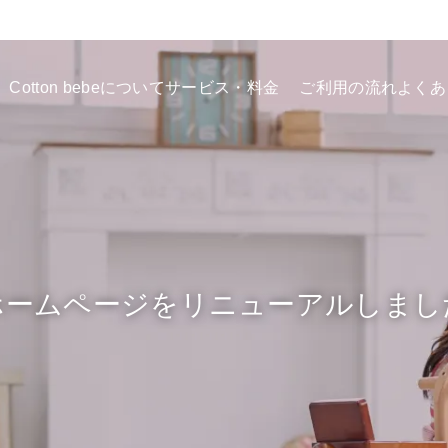
Cotton bebeについて
サービス・料金
ご利用の流れ
よくあ
ホームページをリニューアルしまし